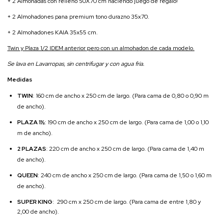
+ 2 Almohadas con relleno 50X70 cm haciendo juego de regalo!
+ 2 Almohadones pana premium tono durazno 35x70.
+ 2 Almohadones KAIA 35x55 cm.
Twin y Plaza 1/2 IDEM anterior pero con un almohadon de cada modelo.
Se lava en Lavarropas, sin centrifugar y con agua fria.
Medidas
TWIN
: 160 cm de ancho x 250 cm de largo. (Para cama de 0,80 o 0,90 m
de ancho).
PLAZA 1½
: 190 cm de ancho x 250 cm de largo. (Para cama de 1,00 o 1,10
m de ancho).
2 PLAZAS
: 220 cm de ancho x 250 cm de largo. (Para cama de 1,40 m
de ancho).
QUEEN
: 240 cm de ancho x 250 cm de largo. (Para cama de 1,50 o 1,60 m
de ancho).
SUPER KING
: 290 cm x 250 cm de largo. (Para cama de entre 1,80 y
2,00 de ancho).