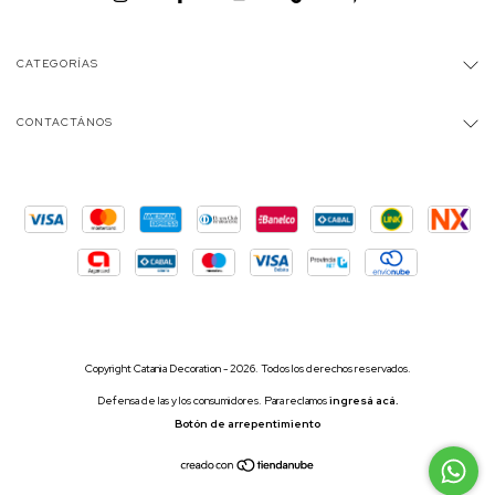
CATEGORÍAS
CONTACTÁNOS
Copyright Catania Decoration - 2026. Todos los derechos reservados.
Defensa de las y los consumidores. Para reclamos
ingresá acá.
Botón de arrepentimiento