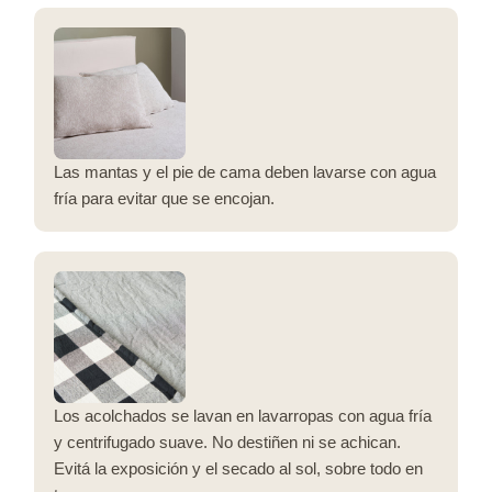
Las mantas y el pie de cama deben lavarse con agua
fría para evitar que se encojan.
Los acolchados se lavan en lavarropas con agua fría
y centrifugado suave. No destiñen ni se achican.
Evitá la exposición y el secado al sol, sobre todo en