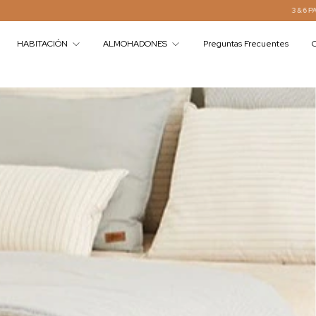
3 & 6 PAGOS SIN INTERES 💳
HABITACIÓN
ALMOHADONES
Preguntas Frecuentes
C