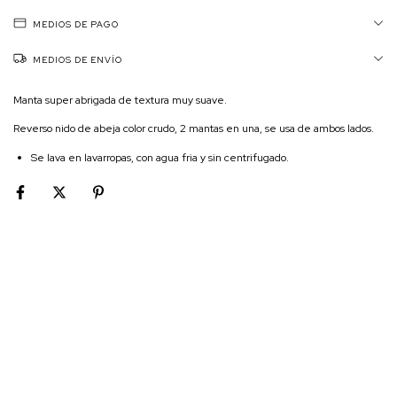
MEDIOS DE PAGO
MEDIOS DE ENVÍO
Manta super abrigada de textura muy suave.
Reverso nido de abeja color crudo, 2 mantas en una, se usa de ambos lados.
Se lava en lavarropas, con agua fria y sin centrifugado.