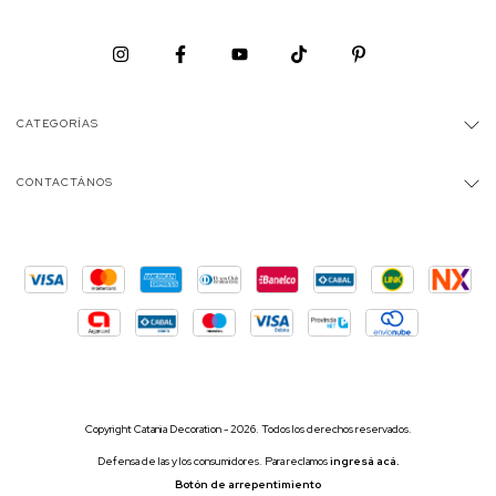
CATEGORÍAS
CONTACTÁNOS
Copyright Catania Decoration - 2026. Todos los derechos reservados.
Defensa de las y los consumidores. Para reclamos
ingresá acá.
Botón de arrepentimiento