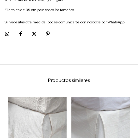
se vea mucho más prolija y elegante.
El alto es de 35 cm para todos los tamaños.
Si necesitas otra medida, podés comunicarte con nosotros por WhatsApp.
Productos similares