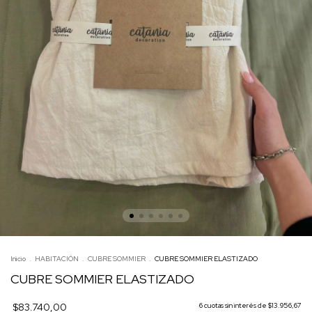
Inicio
.
HABITACIÓN
.
CUBRE SOMMIER
.
CUBRE SOMMIER ELASTIZADO
CUBRE SOMMIER ELASTIZADO
$83.740,00
6
cuotas sin interés de
$13.956,67