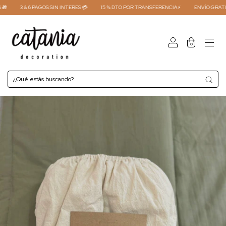
3 & 6 PAGOS SIN INTERES 💳
15 % DTO POR TRANSFERENCIA⚡
ENVÍO GRATIS CO
0