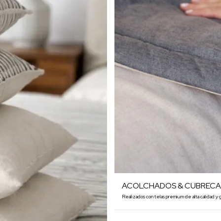
ACOLCHADOS & CUBREC
Realizados con telas premium de alta calidad y g