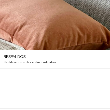
RESPALDOS
El detalle que completa y transforma tu dormitorio.