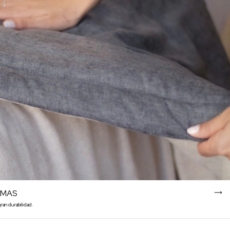
AMAS
ran durabilidad.