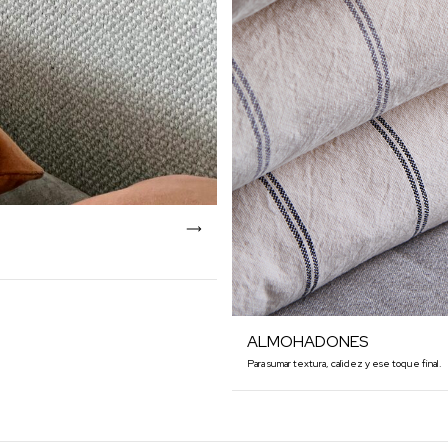
ALMOHADONES
Para sumar textura, calidez y ese toque final.