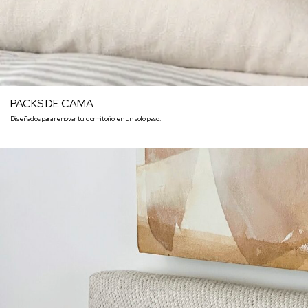
PACKS DE CAMA
Diseñados para renovar tu dormitorio en un solo paso.